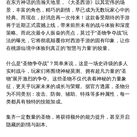
在东方神话的浩瀚天地里，《大圣西游》以其宏伟的场
景，丰富的角色，精巧的剧情，早已成为无数玩家心中的
经典。而现在，好消息再一次传来！这款备受期待的手游
将于近期正式震撼上线，带来前所未有的战斗体验和深度
策略。而此次最令人振奋的亮点，莫过于“圣物争夺战”玩
法的曝光，它将彻底颠覆你对西游手游的固有印象，让你
在桃源仙境中体验到真正的‘智慧与力量’的较量。
什么是“圣物争夺战”？简单来说，这是一场史诗级的多人
实时战斗，玩家们将围绕神秘莫测、拥有超凡力量的“圣
物”展开激烈的争夺。这些圣物不仅代表着神秘的力量象
征，更关乎玩家未来的成长与荣耀。据官方透露，圣物分
为不同类别：攻击、防御、辅助、特殊等多种属性，每一
类都具有独特的技能加成。
集齐一定数量的圣物，将获得额外的能力提升，甚至开启
隐藏的剧情与副本。