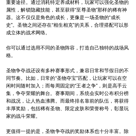
重要途径。通过消耗特定养成材料，玩家可以强化圣物的
属性，解锁隐藏技能，甚至获得“至尊圣物”那样的稀有神
器。这不仅仅是角色的成长，更像是一场圣物的“成长
史”。圣物之间还存在“相生相克”的关系，合理搭配可以形
成立体的战术网络。
你可以通过选用不同的圣物阵容，打造自己独特的战场风
格。
圣物争夺战还设有多种赛事形式，兼容日常和节假日的不
同节奏。比如，日常的“圣物夺宝”匹配，让玩家可以在空
闲时间随时加入；而每周固定的“王者之争”，则是高手云
集，争夺荣耀的舞台。赛事期间，系统会实时公布积分榜
和战况，让人热血沸腾。而最终排名靠前的队伍，将获得
丰厚奖励，包括稀有圣物、限定皮肤和荣誉称号，彰显玩
家的战斗荣耀。
更值得一提的是，圣物争夺战的奖励体系也十分丰富。除