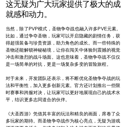
这无疑为广大玩家提供了极大的成
就感和动力。
当然，除了PVP模式，圣物争夺战也融入许多PVE元素。
比如，通过争夺圣物，玩家可以开启隐藏的剧情任务，获
得超强装备与珍贵资源，助力角色的成长。而一些特殊的
圣物还能解锁神秘秘境，让你在闯关中体验到震撼的视觉
冲击和激烈的战斗场面。这也意味着，圣物争夺战不仅仅
是一场简单的对抗，更是一场复杂多变的冒险旅程。
对于未来，开发团队还表示，将不断优化圣物争夺战的玩
法和平衡性，加入更多创新元素。官方还计划推出一些限
时赛事和跨服对决，让玩家可以更好地展现自己的战术水
平，结识更多志同道合的伙伴。
《大圣西游》凭借其丰富的玩法和精良的画面，席卷了众
多玩家的期待。而圣物争夺战作为核心亮点，无疑为游戏