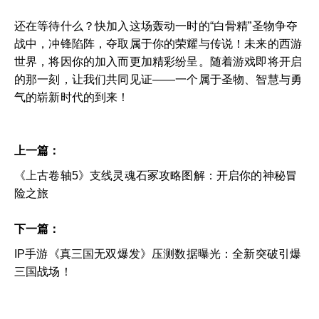
还在等待什么？快加入这场轰动一时的“白骨精”圣物争夺
战中，冲锋陷阵，夺取属于你的荣耀与传说！未来的西游
世界，将因你的加入而更加精彩纷呈。随着游戏即将开启
的那一刻，让我们共同见证——一个属于圣物、智慧与勇
气的崭新时代的到来！
上一篇：
《上古卷轴5》支线灵魂石冢攻略图解：开启你的神秘冒
险之旅
下一篇：
IP手游《真三国无双爆发》压测数据曝光：全新突破引爆
三国战场！