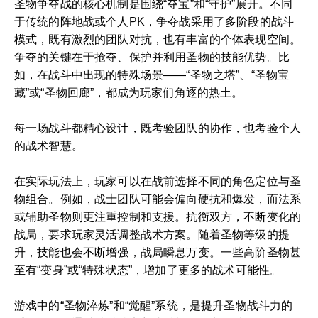
圣物争夺战的核心机制是围绕“夺宝”和“守护”展开。不同
于传统的阵地战或个人PK，争夺战采用了多阶段的战斗
模式，既有激烈的团队对抗，也有丰富的个体表现空间。
争夺的关键在于抢夺、保护并利用圣物的技能优势。比
如，在战斗中出现的特殊场景——“圣物之塔”、“圣物宝
藏”或“圣物回廊”，都成为玩家们角逐的热土。
每一场战斗都精心设计，既考验团队的协作，也考验个人
的战术智慧。
在实际玩法上，玩家可以在战前选择不同的角色定位与圣
物组合。例如，战士团队可能会偏向硬抗和爆发，而法系
或辅助圣物则更注重控制和支援。抗衡双方，不断变化的
战局，要求玩家灵活调整战术方案。随着圣物等级的提
升，技能也会不断增强，战局瞬息万变。一些高阶圣物甚
至有“变身”或“特殊状态”，增加了更多的战术可能性。
游戏中的“圣物淬炼”和“觉醒”系统，是提升圣物战斗力的