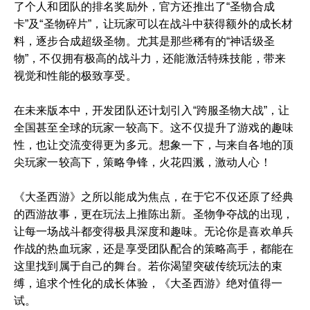
了个人和团队的排名奖励外，官方还推出了“圣物合成
卡”及“圣物碎片”，让玩家可以在战斗中获得额外的成长材
料，逐步合成超级圣物。尤其是那些稀有的“神话级圣
物”，不仅拥有极高的战斗力，还能激活特殊技能，带来
视觉和性能的极致享受。
在未来版本中，开发团队还计划引入“跨服圣物大战”，让
全国甚至全球的玩家一较高下。这不仅提升了游戏的趣味
性，也让交流变得更为多元。想象一下，与来自各地的顶
尖玩家一较高下，策略争锋，火花四溅，激动人心！
《大圣西游》之所以能成为焦点，在于它不仅还原了经典
的西游故事，更在玩法上推陈出新。圣物争夺战的出现，
让每一场战斗都变得极具深度和趣味。无论你是喜欢单兵
作战的热血玩家，还是享受团队配合的策略高手，都能在
这里找到属于自己的舞台。若你渴望突破传统玩法的束
缚，追求个性化的成长体验，《大圣西游》绝对值得一
试。