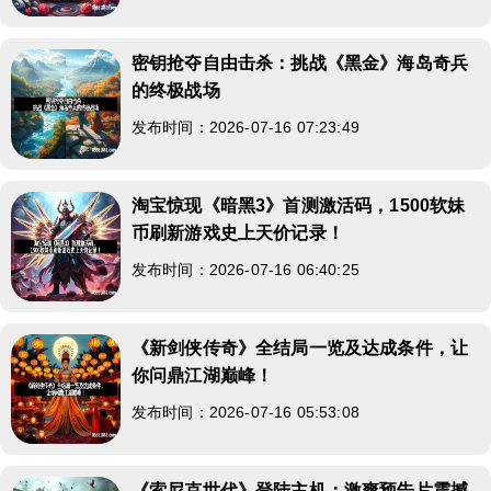
密钥抢夺自由击杀：挑战《黑金》海岛奇兵
的终极战场
发布时间：2026-07-16 07:23:49
淘宝惊现《暗黑3》首测激活码，1500软妹
币刷新游戏史上天价记录！
发布时间：2026-07-16 06:40:25
《新剑侠传奇》全结局一览及达成条件，让
你问鼎江湖巅峰！
发布时间：2026-07-16 05:53:08
《索尼克世代》登陆主机：激爽预告片震撼