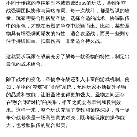
不同于传统的单纯刷副本或击败Boss的玩法，圣物争夺
战强调团队协作与策略布局。每一次战斗，都是智谋的较
量。玩家需要合理搭配圣物、选择合适的战术、协调队伍
中的角色，才能在激烈的争夺中脱颖而出。比如，某些圣
物具有增强瞬间爆发的特性，适合攻坚战；而另一些则专
注于持续回血、抵御伤害，非常适合持久战。
这就要求玩家在战前充分了解每一款圣物的特性，制定出
最优的战术组合。
除了战术的变化，圣物争夺战还引入丰富的游戏机制。例
如，圣物的“淬炼”和“觉醒”系统，允许玩家不断提升圣物
的品质和技能，让旧圣物变得更加强大。圣物之间还存
在“融合”和“对抗”的关系，相互之间会有牵制和反制效
果。这样一来，整个玩法充满了变数和策略深度，每一场
争夺战都像是一场高智商的对决，既考验玩家的操作能
力，也考验队伍的配合默契。